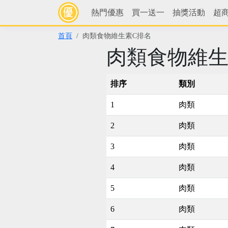
熱門優惠
買一送一
抽獎活動
超
首頁
肉類食物維生素C排名
肉類食物維生
排序
類別
1
肉類
2
肉類
3
肉類
4
肉類
5
肉類
6
肉類