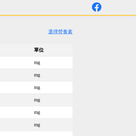
選擇營養素
單位
mg
mg
mg
mg
mg
mg