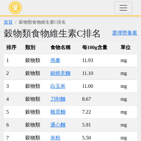
首頁
穀物類食物維生素C排名
穀物類食物維生素C排名
選擇營養素
排序
類別
食物名稱
每100g含量
單位
1
穀物類
燕麥
11.93
mg
2
穀物類
鍋燒意麵
11.10
mg
3
穀物類
白玉米
11.00
mg
4
穀物類
刀削麵
8.67
mg
5
穀物類
雞蛋麵
7.22
mg
6
穀物類
通心麵
5.91
mg
7
穀物類
米粉
5.50
mg