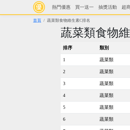
熱門優惠
買一送一
抽獎活動
超
首頁
蔬菜類食物維生素C排名
蔬菜類食物維
排序
類別
1
蔬菜類
2
蔬菜類
3
蔬菜類
4
蔬菜類
5
蔬菜類
6
蔬菜類