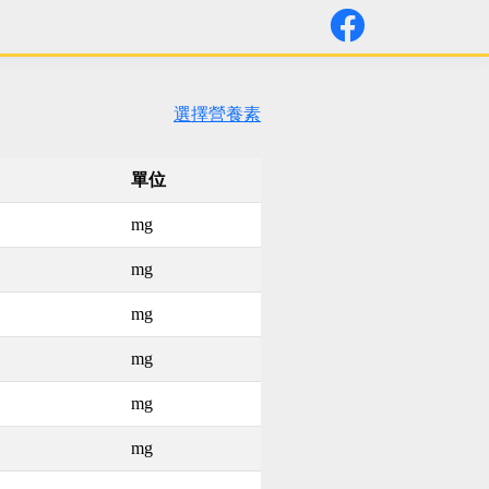
選擇營養素
單位
mg
mg
mg
mg
mg
mg