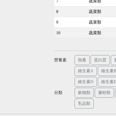
7
蔬菜類
8
蔬菜類
9
蔬菜類
10
蔬菜類
營養素
熱量
蛋白質
維生素A
維生素B
維生素D
維生素
分類
穀物類
澱粉類
乳品類