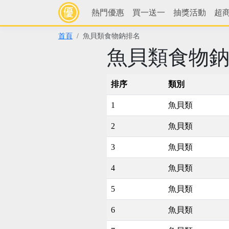
熱門優惠
買一送一
抽獎活動
超
首頁
魚貝類食物鈉排名
魚貝類食物
排序
類別
1
魚貝類
2
魚貝類
3
魚貝類
4
魚貝類
5
魚貝類
6
魚貝類