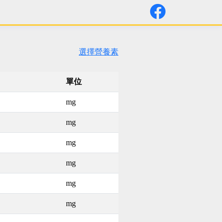
選擇營養素
單位
mg
mg
mg
mg
mg
mg