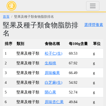
首頁
堅果及種子類食物脂肪排名
堅果及種子類食物脂肪排
選擇營養素
名
排序
類別
食物名稱
每100g含量
單位
1
堅果及種子類
松子仁(生)
69.53
g
2
堅果及種子類
生核桃
67.92
g
3
堅果及種子類
原味榛果
66.49
g
4
堅果及種子類
白芝麻(生)
54.92
g
5
堅果及種子類
開心果
52.74
g
6
堅果及種子類
原味杏仁果
49.84
g