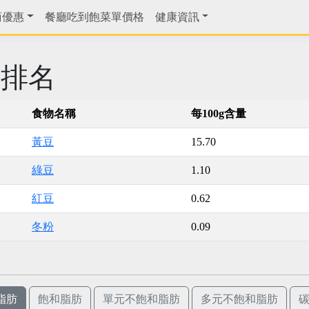
商優惠
餐廳吃到飽菜單價格
健康資訊
肪排名
食物名稱
每100g含量
黃豆
15.70
綠豆
1.10
紅豆
0.62
冬粉
0.09
脂肪
飽和脂肪
單元不飽和脂肪
多元不飽和脂肪