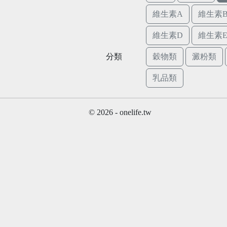
維生素A
維生素B
維生素D
維生素
分類
穀物類
澱粉類
乳品類
© 2026 - onelife.tw