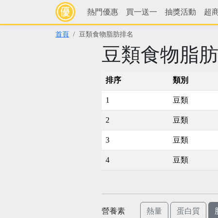
熱門優惠
買一送一
抽獎活動
超
首頁
豆類食物脂肪排名
豆類食物脂
排序
類別
1
豆類
2
豆類
3
豆類
4
豆類
營養素
熱量
蛋白質