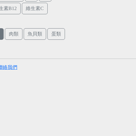
生素B12
維生素C
肉類
魚貝類
蛋類
聯絡我們