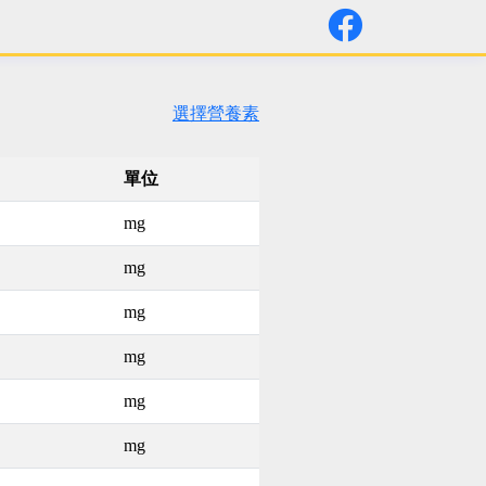
選擇營養素
單位
mg
mg
mg
mg
mg
mg