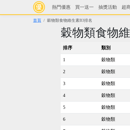
熱門優惠
買一送一
抽獎活動
超
首頁
穀物類食物維生素B3排名
穀物類食物維
排序
類別
1
穀物類
2
穀物類
3
穀物類
4
穀物類
5
穀物類
6
穀物類