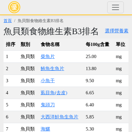
首頁
魚貝類食物維生素B3排名
魚貝類食物維生素B3排名
選擇營養素
排序
類別
食物名稱
每100g含量
單位
1
魚貝類
柴魚片
25.00
mg
2
魚貝類
鮪魚生魚片
13.80
mg
3
魚貝類
小魚干
9.50
mg
4
魚貝類
虱目魚(去皮)
6.65
mg
5
魚貝類
鬼頭刀
6.40
mg
6
魚貝類
大西洋鮭魚生魚片
5.85
mg
7
魚貝類
海鱺
5.30
mg