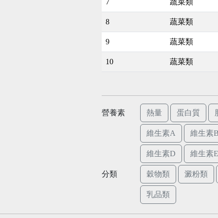
7
蔬菜類
8
蔬菜類
9
蔬菜類
10
蔬菜類
營養素
熱量
蛋白質
維生素A
維生素B
維生素D
維生素
分類
穀物類
澱粉類
乳品類