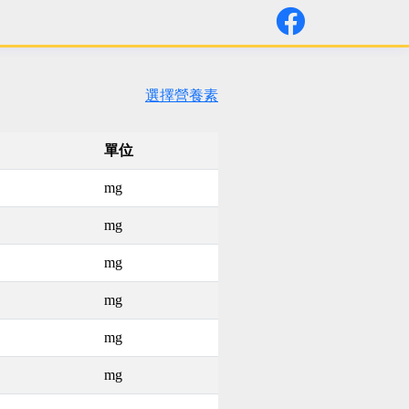
選擇營養素
單位
mg
mg
mg
mg
mg
mg