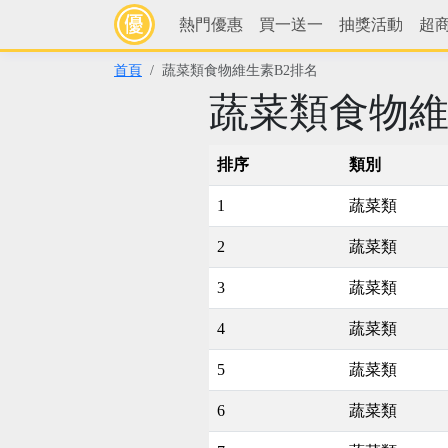
熱門優惠
買一送一
抽獎活動
超
首頁
蔬菜類食物維生素B2排名
蔬菜類食物維
排序
類別
1
蔬菜類
2
蔬菜類
3
蔬菜類
4
蔬菜類
5
蔬菜類
6
蔬菜類