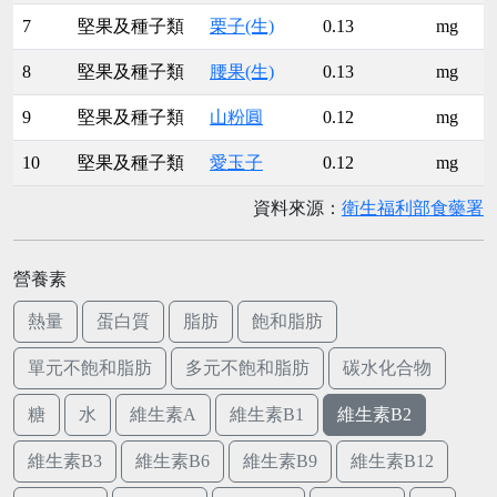
7
堅果及種子類
栗子(生)
0.13
mg
8
堅果及種子類
腰果(生)
0.13
mg
9
堅果及種子類
山粉圓
0.12
mg
10
堅果及種子類
愛玉子
0.12
mg
資料來源：
衛生福利部食藥署
營養素
熱量
蛋白質
脂肪
飽和脂肪
單元不飽和脂肪
多元不飽和脂肪
碳水化合物
糖
水
維生素A
維生素B1
維生素B2
維生素B3
維生素B6
維生素B9
維生素B12