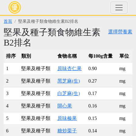
首頁
堅果及種子類食物維生素B2排名
堅果及種子類食物維生素
選擇營養素
B2排名
排序
類別
食物名稱
每100g含量
單位
1
堅果及種子類
原味杏仁果
0.90
mg
2
堅果及種子類
黑芝麻(生)
0.27
mg
3
堅果及種子類
白芝麻(生)
0.17
mg
4
堅果及種子類
開心果
0.16
mg
5
堅果及種子類
原味榛果
0.15
mg
6
堅果及種子類
糖炒栗子
0.14
mg