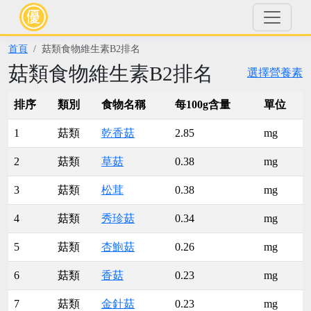
首頁
菇類食物維生素B2排名
菇類食物維生素B2排名
選擇營養素
排序
類別
食物名稱
每100g含量
單位
1
菇類
乾香菇
2.85
mg
2
菇類
草菇
0.38
mg
3
菇類
松茸
0.38
mg
4
菇類
秀珍菇
0.34
mg
5
菇類
杏鮑菇
0.26
mg
6
菇類
香菇
0.23
mg
7
菇類
金針菇
0.23
mg