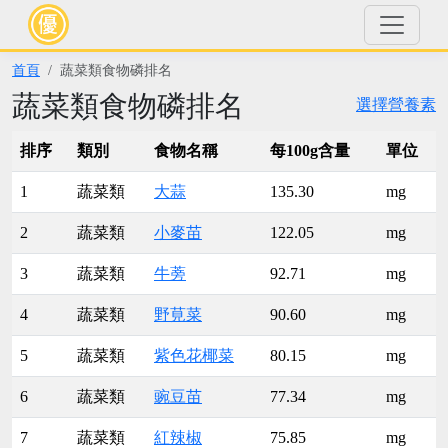
首頁
蔬菜類食物磷排名
蔬菜類食物磷排名
選擇營養素
排序
類別
食物名稱
每100g含量
單位
1
蔬菜類
大蒜
135.30
mg
2
蔬菜類
小麥苗
122.05
mg
3
蔬菜類
牛蒡
92.71
mg
4
蔬菜類
野莧菜
90.60
mg
5
蔬菜類
紫色花椰菜
80.15
mg
6
蔬菜類
豌豆苗
77.34
mg
7
蔬菜類
紅辣椒
75.85
mg