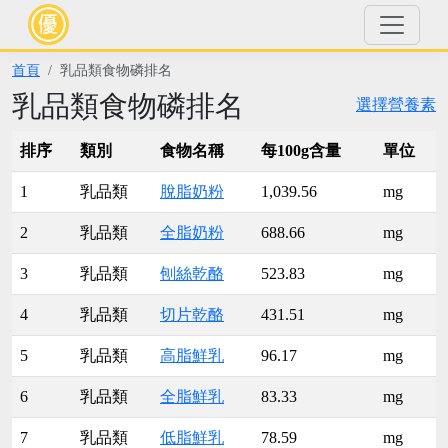
首頁
乳品類食物磷排名
乳品類食物磷排名
選擇營養素
排序
類別
食物名稱
每100g含量
單位
1
乳品類
脫脂奶粉
1,039.56
mg
2
乳品類
全脂奶粉
688.66
mg
3
乳品類
刨絲乾酪
523.83
mg
4
乳品類
切片乾酪
431.51
mg
5
乳品類
高脂鮮乳
96.17
mg
6
乳品類
全脂鮮乳
83.33
mg
7
乳品類
低脂鮮乳
78.59
mg