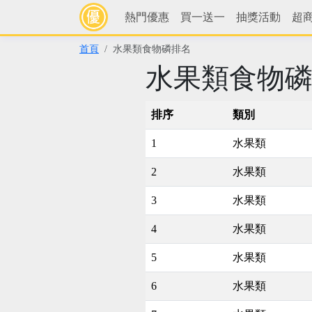
熱門優惠
買一送一
抽獎活動
超
首頁
水果類食物磷排名
水果類食物
排序
類別
1
水果類
2
水果類
3
水果類
4
水果類
5
水果類
6
水果類