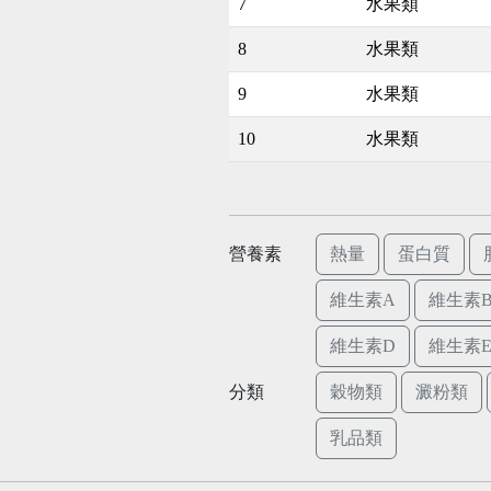
7
水果類
8
水果類
9
水果類
10
水果類
營養素
熱量
蛋白質
維生素A
維生素B
維生素D
維生素
分類
穀物類
澱粉類
乳品類