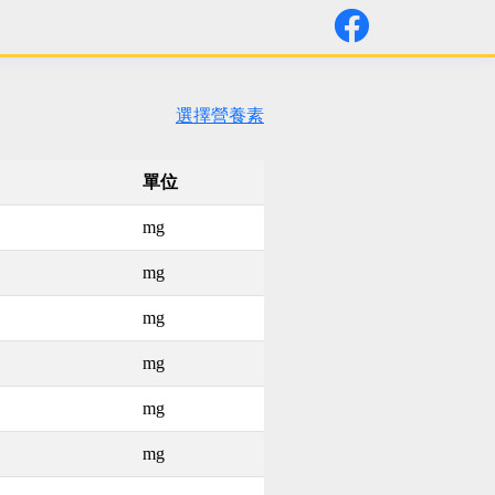
選擇營養素
單位
mg
mg
mg
mg
mg
mg