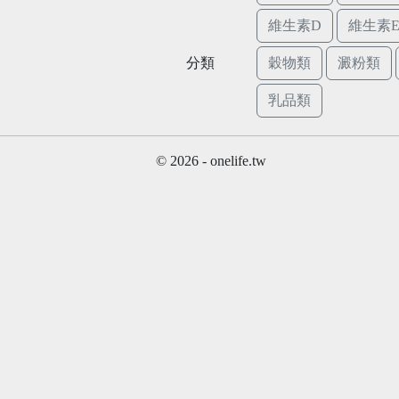
維生素D
維生素
分類
穀物類
澱粉類
乳品類
© 2026 - onelife.tw