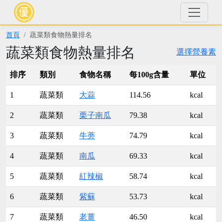
首頁
蔬菜類食物熱量排名
蔬菜類食物熱量排名
選擇營養素
排序
類別
食物名稱
每100g含量
單位
1
蔬菜類
大蒜
114.56
kcal
2
蔬菜類
栗子南瓜
79.38
kcal
3
蔬菜類
牛蒡
74.79
kcal
4
蔬菜類
南瓜
69.33
kcal
5
蔬菜類
紅辣椒
58.74
kcal
6
蔬菜類
紫蘇
53.73
kcal
7
蔬菜類
老薑
46.50
kcal