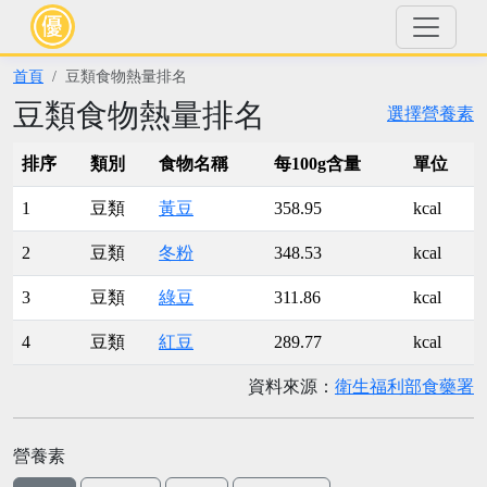
首頁
豆類食物熱量排名
豆類食物熱量排名
選擇營養素
排序
類別
食物名稱
每100g含量
單位
1
豆類
黃豆
358.95
kcal
2
豆類
冬粉
348.53
kcal
3
豆類
綠豆
311.86
kcal
4
豆類
紅豆
289.77
kcal
資料來源：
衛生福利部食藥署
營養素