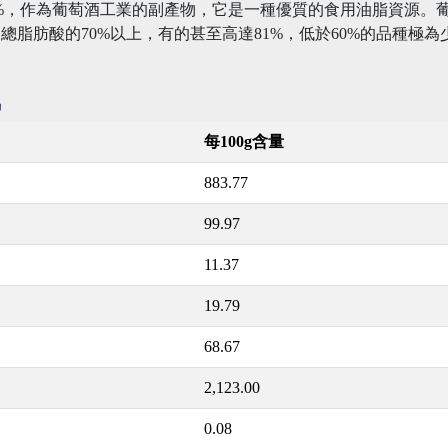
%，作為葡萄酒工業的副產物，它是一種優質的食用油脂資源。葡萄
脂肪酸的70%以上，有的甚至高達81%，低於60%的品種極為
訊
每100g含量
883.77
99.97
11.37
19.79
68.67
2,123.00
0.08