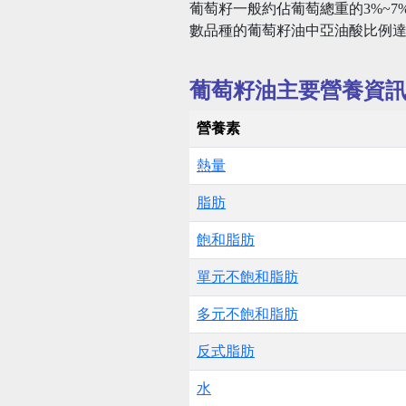
葡萄籽一般約佔葡萄總重的3%~7
數品種的葡萄籽油中亞油酸比例達總
葡萄籽油主要營養資
營養素
熱量
脂肪
飽和脂肪
單元不飽和脂肪
多元不飽和脂肪
反式脂肪
水