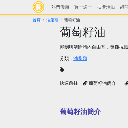
熱門優惠
買一送一
抽獎活動
超
首頁
油脂類
葡萄籽油
葡萄籽油
抑制與清除體內自由基，發揮抗
分類：
油脂類
快速前往
葡萄籽油簡介
葡萄籽油簡介