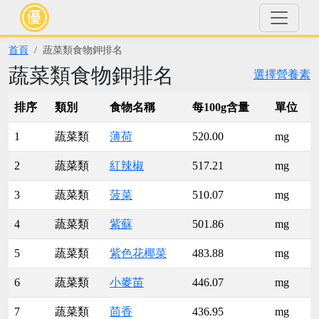
首頁
蔬菜類食物鉀排名
蔬菜類食物鉀排名
選擇營養素
排序
類別
食物名稱
每100g含量
單位
1
蔬菜類
薄荷
520.00
mg
2
蔬菜類
紅辣椒
517.21
mg
3
蔬菜類
菠菜
510.07
mg
4
蔬菜類
紫蘇
501.86
mg
5
蔬菜類
紫色花椰菜
483.88
mg
6
蔬菜類
小麥苗
446.07
mg
7
蔬菜類
茴香
436.95
mg