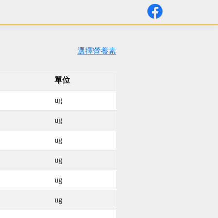
選擇營養素
單位
ug
ug
ug
ug
ug
ug