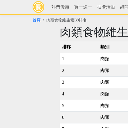
熱門優惠
買一送一
抽獎活動
超
首頁
肉類食物維生素B9排名
肉類食物維生
排序
類別
1
肉類
2
肉類
3
肉類
4
肉類
5
肉類
6
肉類