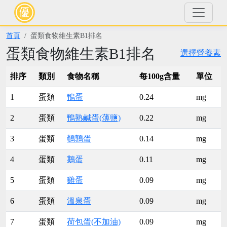
首頁
蛋類食物維生素B1排名
蛋類食物維生素B1排名
選擇營養素
排序
類別
食物名稱
每100g含量
單位
1
蛋類
鴨蛋
0.24
mg
2
蛋類
鴨熟鹹蛋(薄鹽)
0.22
mg
3
蛋類
鵪鶉蛋
0.14
mg
4
蛋類
鵝蛋
0.11
mg
5
蛋類
雞蛋
0.09
mg
6
蛋類
溫泉蛋
0.09
mg
7
蛋類
荷包蛋(不加油)
0.09
mg