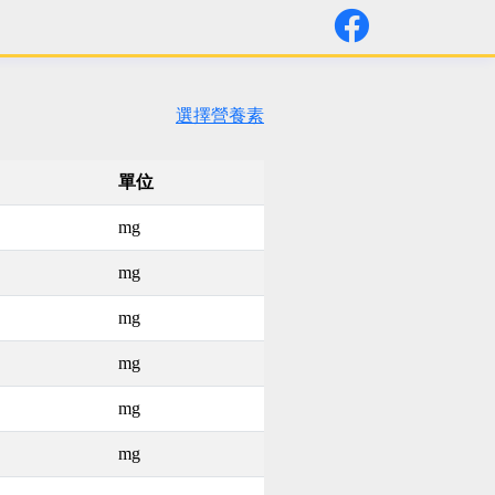
選擇營養素
單位
mg
mg
mg
mg
mg
mg