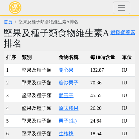
首頁
堅果及種子類食物維生素A排名
堅果及種子類食物維生素A
選擇營養素
排名
排序
類別
食物名稱
每100g含量
單位
1
堅果及種子類
開心果
132.87
IU
2
堅果及種子類
糖炒栗子
70.36
IU
3
堅果及種子類
愛玉子
45.55
IU
4
堅果及種子類
原味榛果
26.20
IU
5
堅果及種子類
栗子(生)
24.64
IU
6
堅果及種子類
生核桃
18.54
IU