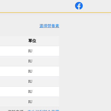
選擇營養素
單位
IU
IU
IU
IU
IU
IU