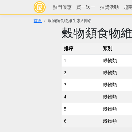
熱門優惠
買一送一
抽獎活動
超
首頁
穀物類食物維生素A排名
穀物類食物維
排序
類別
1
穀物類
2
穀物類
3
穀物類
4
穀物類
5
穀物類
6
穀物類