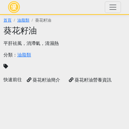
首頁
油脂類
葵花籽油
葵花籽油
平肝祛風，消滯氣，清濕熱
分類：
油脂類
快速前往
葵花籽油簡介
葵花籽油營養資訊