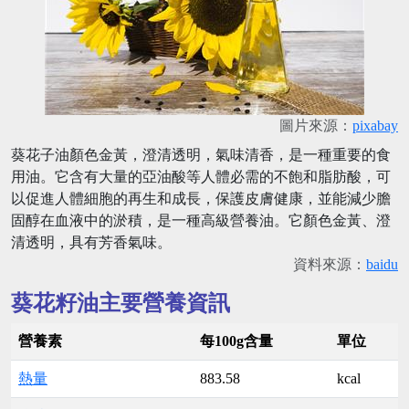
圖片來源：
pixabay
葵花子油顏色金黃，澄清透明，氣味清香，是一種重要的食
用油。它含有大量的亞油酸等人體必需的不飽和脂肪酸，可
以促進人體細胞的再生和成長，保護皮膚健康，並能減少膽
固醇在血液中的淤積，是一種高級營養油。它顏色金黃、澄
清透明，具有芳香氣味。
資料來源：
baidu
葵花籽油主要營養資訊
營養素
每100g含量
單位
熱量
883.58
kcal