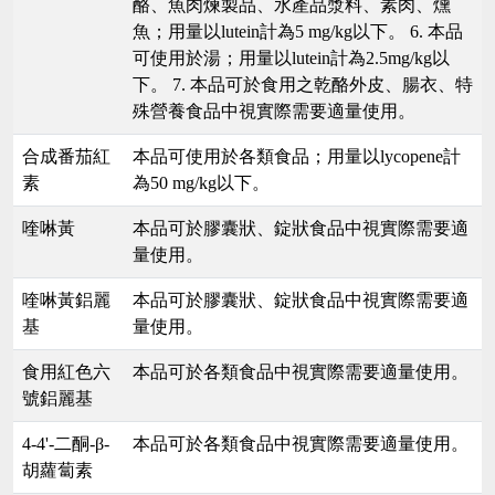
酪、魚肉煉製品、水產品漿料、素肉、燻
魚；用量以lutein計為5 mg/kg以下。 6. 本品
可使用於湯；用量以lutein計為2.5mg/kg以
下。 7. 本品可於食用之乾酪外皮、腸衣、特
殊營養食品中視實際需要適量使用。
合成番茄紅
本品可使用於各類食品；用量以lycopene計
素
為50 mg/kg以下。
喹啉黃
本品可於膠囊狀、錠狀食品中視實際需要適
量使用。
喹啉黃鋁麗
本品可於膠囊狀、錠狀食品中視實際需要適
基
量使用。
食用紅色六
本品可於各類食品中視實際需要適量使用。
號鋁麗基
4-4'-二酮-β-
本品可於各類食品中視實際需要適量使用。
胡蘿蔔素