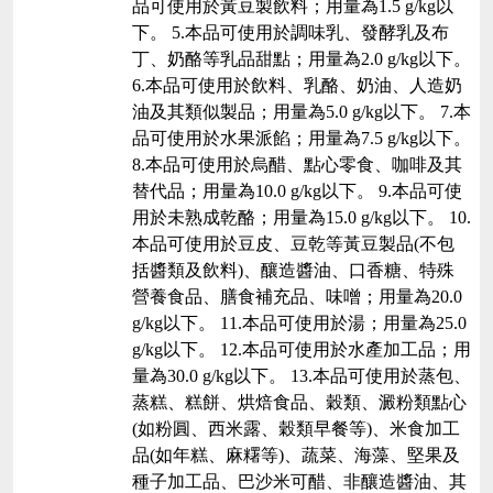
品可使用於黃豆製飲料；用量為1.5 g/kg以
下。 5.本品可使用於調味乳、發酵乳及布
丁、奶酪等乳品甜點；用量為2.0 g/kg以下。
6.本品可使用於飲料、乳酪、奶油、人造奶
油及其類似製品；用量為5.0 g/kg以下。 7.本
品可使用於水果派餡；用量為7.5 g/kg以下。
8.本品可使用於烏醋、點心零食、咖啡及其
替代品；用量為10.0 g/kg以下。 9.本品可使
用於未熟成乾酪；用量為15.0 g/kg以下。 10.
本品可使用於豆皮、豆乾等黃豆製品(不包
括醬類及飲料)、釀造醬油、口香糖、特殊
營養食品、膳食補充品、味噌；用量為20.0
g/kg以下。 11.本品可使用於湯；用量為25.0
g/kg以下。 12.本品可使用於水產加工品；用
量為30.0 g/kg以下。 13.本品可使用於蒸包、
蒸糕、糕餅、烘焙食品、穀類、澱粉類點心
(如粉圓、西米露、穀類早餐等)、米食加工
品(如年糕、麻糬等)、蔬菜、海藻、堅果及
種子加工品、巴沙米可醋、非釀造醬油、其