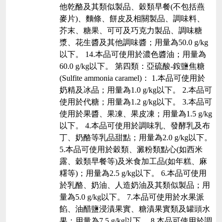
他乾酪及其類似製品、穀類早餐(不包括燕
麥片)、麵條、餅皮及相關製品、調味料、
芥末、糖果、可可及巧克力製品、調味糖
漿、花生醬及其他調味醬；用量為50.0 g/kg
以下。 14.本品可使用於濃色醬油；用量為
60.0 g/kg以下。 第四類：亞硫酸-銨鹽焦糖
(Sulfite ammonia caramel)： 1.本品可使用於
奶精及冰品；用量為1.0 g/kg以下。 2.本品可
使用於代糖；用量為1.2 g/kg以下。 3.本品可
使用於果醬、果凍、果皮凍；用量為1.5 g/kg
以下。 4.本品可使用於調味乳、發酵乳及布
丁、奶酪等乳品甜點；用量為2.0 g/kg以下。
5.本品可使用於穀類、澱粉類點心(如西米
露、穀類早餐等)及米食加工品(如年糕、麻
糬等)；用量為2.5 g/kg以下。 6.本品可使用
於乳酪、奶油、人造奶油及其類似製品；用
量為5.0 g/kg以下。 7.本品可使用於水果派
餡、油醋鹽浸漬果實、糖漬果實類及罐頭水
果；用量為7.5 g/kg以下。 8.本品可使用於調