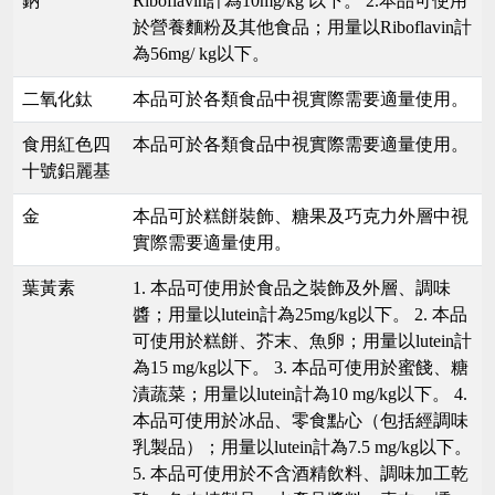
鈉
Riboflavin計為10mg/kg 以下。 2.本品可使用
於營養麵粉及其他食品；用量以Riboflavin計
為56mg/ kg以下。
二氧化鈦
本品可於各類食品中視實際需要適量使用。
食用紅色四
本品可於各類食品中視實際需要適量使用。
十號鋁麗基
金
本品可於糕餅裝飾、糖果及巧克力外層中視
實際需要適量使用。
葉黃素
1. 本品可使用於食品之裝飾及外層、調味
醬；用量以lutein計為25mg/kg以下。 2. 本品
可使用於糕餅、芥末、魚卵；用量以lutein計
為15 mg/kg以下。 3. 本品可使用於蜜餞、糖
漬蔬菜；用量以lutein計為10 mg/kg以下。 4.
本品可使用於冰品、零食點心（包括經調味
乳製品）；用量以lutein計為7.5 mg/kg以下。
5. 本品可使用於不含酒精飲料、調味加工乾