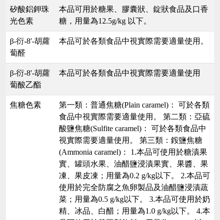
矽酸鋁鉀珠
本品可用於糖果、膠囊狀、錠狀食品及口香
光色素
糖，用量為12.5g/kg 以下。
β-衍-8'-胡蘿
本品可於各類食品中視實際需要適量使用。
蔔醛
β-衍-8'-胡蘿
本品可於各類食品中視實際需要適量使用
蔔酸乙酯
焦糖色素
第一類：普通焦糖(Plain caramel)： 可於各類
食品中視實際需要適量使用。 第二類：亞硫
酸鹽焦糖(Sulfite caramel)： 可於各類食品中
視實際需要適量使用。 第三類：銨鹽焦糖
(Ammonia caramel)： 1.本品可使用於糖漬果
實、罐頭水果、油醋鹽浸漬果實、果醬、果
凍、果皮凍；用量為0.2 g/kg以下。 2.本品可
使用於完全防腐之魚卵製品及油醋鹽浸漬蔬
菜；用量為0.5 g/kg以下。 3.本品可使用於奶
精、冰品、白醋；用量為1.0 g/kg以下。 4.本