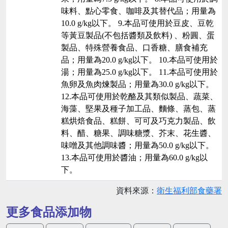
味料、點心零食、咖啡及其替代品；用量為
10.0 g/kg以下。 9.本品可使用於豆皮、豆乾
等黃豆製品(不包括醬類及飲料) 、粉圓、蛋
製品、特殊營養食品、口香糖、膳食補充
品；用量為20.0 g/kg以下。 10.本品可使用於
湯；用量為25.0 g/kg以下。 11.本品可使用於
魚卵及魚肉煉製品；用量為30.0 g/kg以下。
12.本品可使用於乾酪及其類似製品、蔬菜、
海藻、堅果及種子加工品、麵條、蒸包、蒸
糕烘焙食品、糕餅、可可及巧克力製品、飲
料、醋、糖果、調味糖漿、芥末、花生醬、
味噌及其他調味醬；用量為50.0 g/kg以下。
13.本品可使用於醬油；用量為60.0 g/kg以
下。
資料來源：
衛生福利部食藥署
更多食品添加物