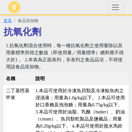
首頁
食品添加物
抗氧化劑
1.抗氧化劑混合使用時，每一種抗氧化劑之使用量除以其
用量標準所得之數值（即使用量／用量標準）總和應不得
大於1 。 2.本表為正面表列，非表列之食品品項，不得使
用該食品添加物。
名稱
說明
二丁基羥基
1.本品可使用於冷凍魚貝類及冷凍鯨魚肉之
甲苯
浸漬液；用量為1.0g/kg以下。 2.本品可使用
於口香糖及泡泡糖；用量為0.75g/kg以下。
3.本品可使用於油脂、乳酪（butter）、奶油
（cream）、魚貝類乾製品及鹽藏品；用量
為0.20g/kg以下。 4.本品可使用於脫水馬鈴