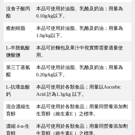
沒食子酸丙
本品可使用於油脂、乳酪及奶油；用量為
酯
0.10g/kg以下。
癒創樹脂
本品可使用於油脂、乳酪及奶油；用量為
1.0g/kg以下。
L-半胱氨酸
本品可於麵包及果汁中視實際需要適量使
鹽酸鹽
用。
第三丁基氫
本品可使用於油脂、乳酪及奶油；用量為
醌
0.20g/kg以下。
L-抗壞血酸
本品可使用於各類食品；用量以Ascorbic
鈣
Acid 計為1.3g/kg 以下。
混合濃縮生
本品可使用於各類食品；用量同營養添加劑
育醇
生育醇（維生素E ）之標準。
濃縮 d-α-生
本品可使用於各類食品；用量同營養添加劑
育醇
生育醇（維生素E ）之標準。