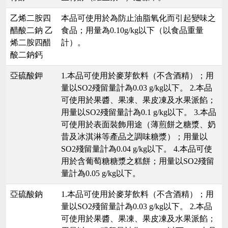
乙烯二胺四
本品可使用於為防止油脂氧化而引起變味之
醋酸二鈉 乙
食品；用量為0.10g/kg以下（以食品重量
烯二胺四醋
計）。
酸二鈉鈣
亞硫酸鉀
1.本品可使用於麥芽飲料（不含酒精）；用
量以SO2殘留量計為0.03 g/kg以下。 2.本品
可使用於果醬、果凍、果皮凍及水果派餡；
用量以SO2殘留量計為0.1 g/kg以下。 3.本品
可使用於表面裝飾用途（薄煎餅之糖漿、奶
昔及冰淇淋等產品之調味糖漿）；用量以
SO2殘留量計為0.04 g/kg以下。 4.本品可使
用於含葡萄糖糖漿之糕餅；用量以SO2殘留
量計為0.05 g/kg以下。
亞硫酸鈉
1.本品可使用於麥芽飲料（不含酒精）；用
量以SO2殘留量計為0.03 g/kg以下。 2.本品
可使用於果醬、果凍、果皮凍及水果派餡；