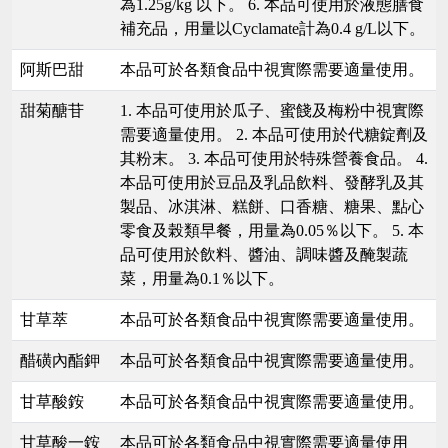
為1.25g/kg 以下。 6. 本品可使用於液態膳食
補充品，用量以Cyclamate計為0.4 g/L以下。
阿斯巴甜
本品可於各類食品中視實際需要適量使用。
甜菊醣苷
1. 本品可使用於瓜子、蜜餞及梅粉中視實際
需要適量使用。 2. 本品可使用於代糖錠劑及
其粉末。 3. 本品可使用於特殊營養食品。 4.
本品可使用於豆品及乳品飲料、發酵乳及其
製品、冰淇淋、糕餅、口香糖、糖果、點心
零食及榖類早餐，用量為0.05％以下。 5. 本
品可使用於飲料、醬油、調味醬及醃製蔬
菜，用量為0.1％以下。
甘草萃
本品可於各類食品中視實際需要適量使用。
醋磺內酯鉀
本品可於各類食品中視實際需要適量使用。
甘草酸銨
本品可於各類食品中視實際需要適量使用。
甘草酸一銨
本品可於各類食品中視實際需要適量使用