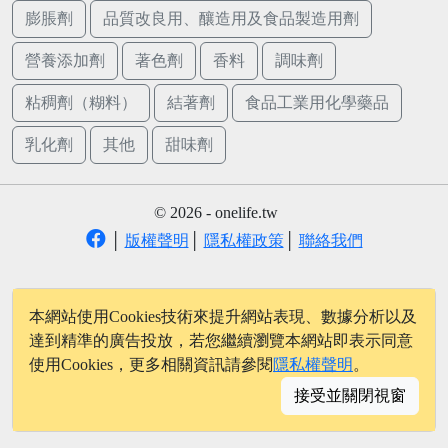
膨脹劑
品質改良用、釀造用及食品製造用劑
營養添加劑
著色劑
香料
調味劑
粘稠劑（糊料）
結著劑
食品工業用化學藥品
乳化劑
其他
甜味劑
© 2026 - onelife.tw
│
版權聲明
│
隱私權政策
│
聯絡我們
本網站使用Cookies技術來提升網站表現、數據分析以及
達到精準的廣告投放，若您繼續瀏覽本網站即表示同意
使用Cookies，更多相關資訊請參閱
隱私權聲明
。
接受並關閉視窗