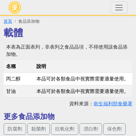
首頁
食品添加物
載體
本表為正面表列，非表列之食品品項，不得使用該食品添
加物。
名稱
說明
丙二醇
本品可於各類食品中視實際需要適量使用。
甘油
本品可於各類食品中視實際需要適量使用。
資料來源：
衛生福利部食藥署
更多食品添加物
防腐劑
殺菌劑
抗氧化劑
漂白劑
保色劑