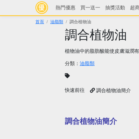
熱門優惠
買一送一
抽獎活動
超
首頁
油脂類
調合植物油
調合植物油
植物油中的脂肪酸能使皮膚滋潤
分類：
油脂類
快速前往
調合植物油簡介
調合植物油簡介