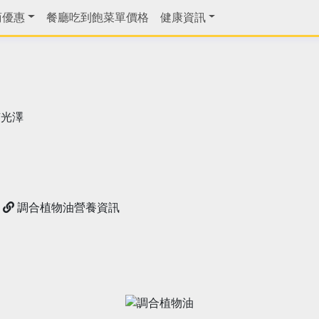
商優惠
餐廳吃到飽菜單價格
健康資訊
有光澤
調合植物油營養資訊