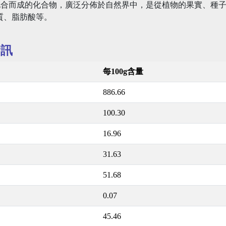
化合而成的化合物，廣泛分佈於自然界中，是從植物的果實、種
質、脂肪酸等。
資訊
每100g含量
886.66
100.30
16.96
31.63
51.68
0.07
45.46