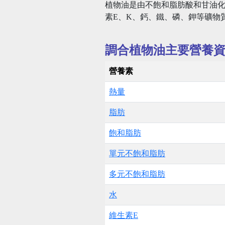
植物油是由不飽和脂肪酸和甘油
素E、K、鈣、鐵、磷、鉀等礦物
調合植物油主要營養
營養素
熱量
脂肪
飽和脂肪
單元不飽和脂肪
多元不飽和脂肪
水
維生素E