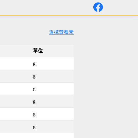
選擇營養素
單位
g
g
g
g
g
g