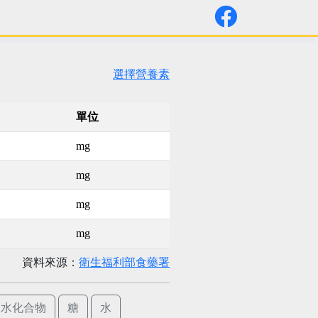
選擇營養素
單位
mg
mg
mg
mg
資料來源：
衛生福利部食藥署
碳水化合物
糖
水