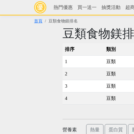
熱門優惠
買一送一
抽獎活動
超
首頁
豆類食物鎂排名
豆類食物鎂
排序
類別
1
豆類
2
豆類
3
豆類
4
豆類
營養素
熱量
蛋白質