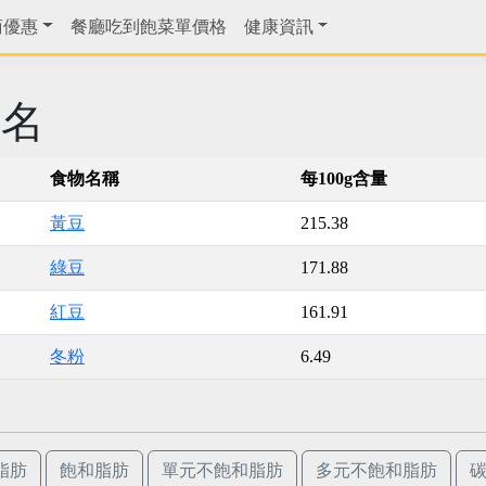
商優惠
餐廳吃到飽菜單價格
健康資訊
排名
食物名稱
每100g含量
黃豆
215.38
綠豆
171.88
紅豆
161.91
冬粉
6.49
脂肪
飽和脂肪
單元不飽和脂肪
多元不飽和脂肪