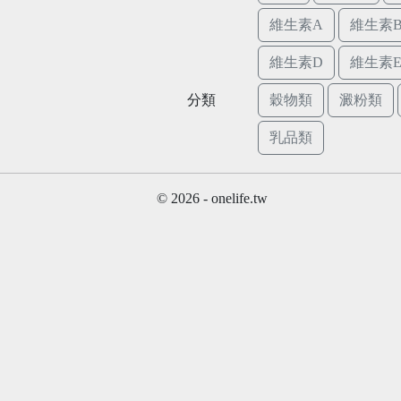
維生素A
維生素B
維生素D
維生素
分類
穀物類
澱粉類
乳品類
© 2026 - onelife.tw