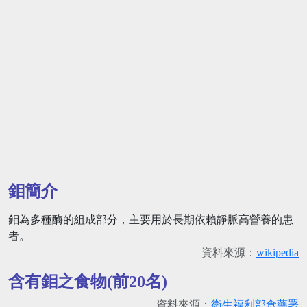
鉬簡介
鉬為多種酶的組成部分，主要用於長期依賴靜脈高營養的患
者。
資料來源：
wikipedia
含有鉬之食物(前20名)
資料來源：
衛生福利部食藥署