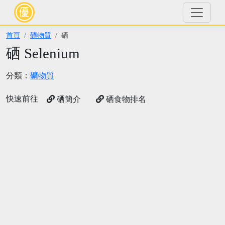
首頁
礦物質
硒
硒 Selenium
分類：
礦物質
快速前往
硒簡介
硒食物排名