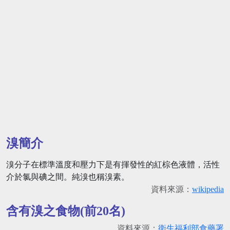
溴簡介
溴分子在標準溫度和壓力下是有揮發性的紅棕色液體，活性
介於氯與碘之間。純溴也稱溴素。
資料來源：
wikipedia
含有溴之食物(前20名)
資料來源：
衛生福利部食藥署