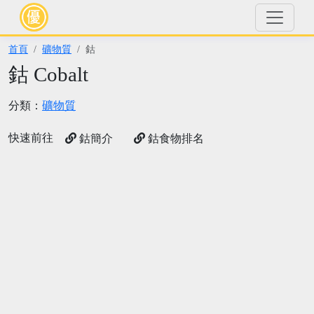
首頁
礦物質
鈷
鈷 Cobalt
分類：
礦物質
快速前往
鈷簡介
鈷食物排名