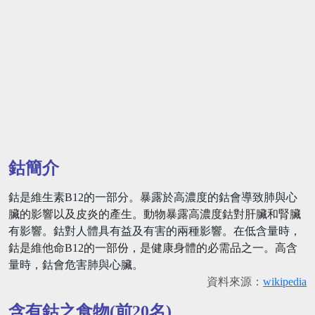
鈷簡介
鈷是維生素B12的一部分。暴露於高濃度的鈷會導致肺與心
臟的影響以及皮炎的產生。動物暴露高濃度鈷對肝臟和腎臟
有影響。鈷對人體具有益及有害的兩種影響。在低含量時，
鈷是維他命B12的一部份，是健康身體的必需品之一。高含
量時，鈷會危害肺與心臟。
資料來源：
wikipedia
含有鈷之食物(前20名)