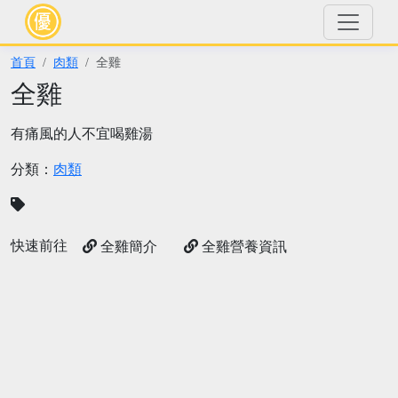
首頁
肉類
全雞
全雞
有痛風的人不宜喝雞湯
分類：
肉類
快速前往
全雞簡介
全雞營養資訊