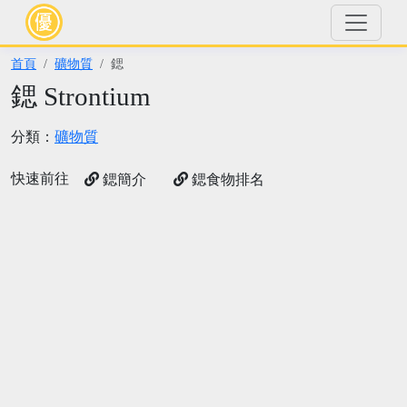
首頁
礦物質
鍶
鍶 Strontium
分類：
礦物質
快速前往
鍶簡介
鍶食物排名