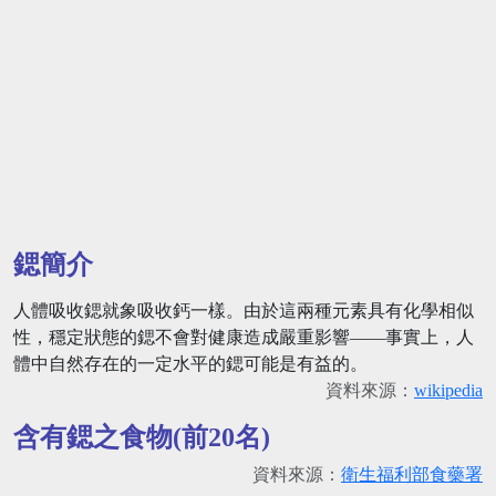
鍶簡介
人體吸收鍶就象吸收鈣一樣。由於這兩種元素具有化學相似
性，穩定狀態的鍶不會對健康造成嚴重影響——事實上，人
體中自然存在的一定水平的鍶可能是有益的。
資料來源：
wikipedia
含有鍶之食物(前20名)
資料來源：
衛生福利部食藥署