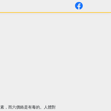
元素，而六價鉻是有毒的。人體對