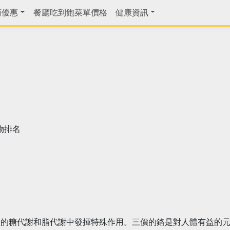
商優惠
餐廳吃到飽菜單價格
健康資訊
物排名
體的糖代謝和脂代謝中發揮特殊作用。三價的鉻是對人體有益的