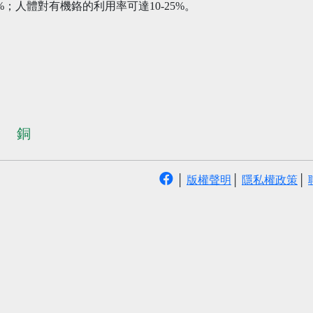
；人體對有機鉻的利用率可達10-25%。
銅
│
版權聲明
│
隱私權政策
│