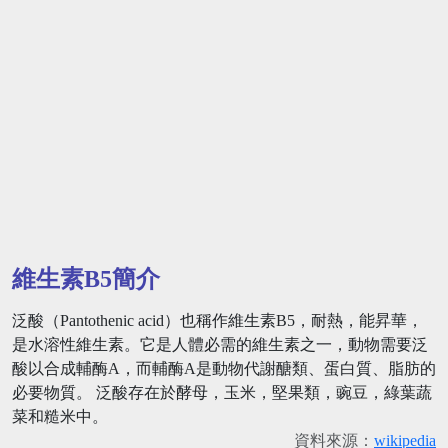
維生素B5簡介
泛酸（Pantothenic acid）也稱作維生素B5，耐熱，能昇華，
是水溶性維生素。它是人體必需的維生素之一，動物需要泛
酸以合成輔酶A，而輔酶A是動物代謝醣類、蛋白質、脂肪的
必要物質。 泛酸存在於酵母，玉米，堅果類，豌豆，綠葉蔬
菜和糙米中。
資料來源：
wikipedia