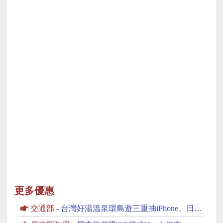
更多優惠
交通部
-
台灣好湯溫泉環島遊三重抽iPhone、日本來回機票