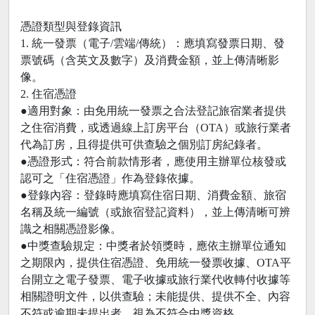
憑證類型與登錄資訊
1. 統一發票（電子/雲端/傳統）：應填寫發票日期、發
票號碼（含英文及數字）及消費金額，並上傳清晰影
像。
2. 住宿憑證
●適用對象：由免用統一發票之合法登記旅宿業者提供
之住宿消費，或透過線上訂房平台（OTA）或旅行業者
代為訂房，且得提供可供查驗之個別訂房紀錄者。
●憑證形式：符合前款情形者，應使用主辦單位核發或
認可之「住宿憑證」作為登錄依據。
●登錄內容：登錄時應填寫住宿日期、消費金額、旅宿
名稱及統一編號（或旅宿登記資料），並上傳清晰可辨
識之相關憑證影像。
●中獎查驗規定：中獎者於領獎時，應依主辦單位通知
之期限內，提供住宿憑證、免用統一發票收據、OTA平
台開立之電子發票、電子收據或旅行業代收轉付收據等
相關證明文件，以供查驗；未能提供、提供不全、內容
不符或逾期未提出者，視為不符合中獎資格。