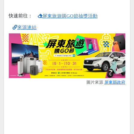
快速前往：
屏東旅遊購GO節抽獎活動
來源連結
圖片來源
屏東縣政府