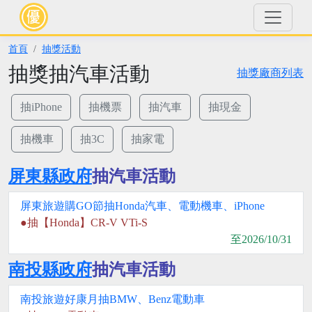
首頁
抽獎活動
抽獎抽汽車活動
抽獎廠商列表
抽iPhone
抽機票
抽汽車
抽現金
抽機車
抽3C
抽家電
屏東縣政府
抽汽車活動
屏東旅遊購GO節抽Honda汽車、電動機車、iPhone
●抽【Honda】CR-V VTi-S
至2026/10/31
南投縣政府
抽汽車活動
南投旅遊好康月抽BMW、Benz電動車