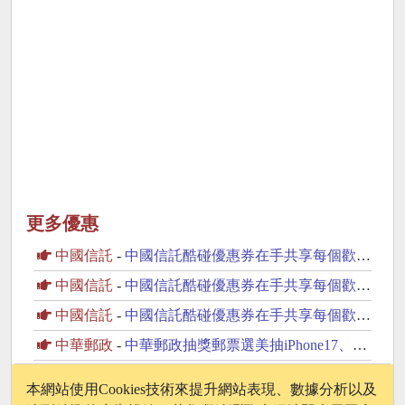
更多優惠
中國信託
-
中國信託酷碰優惠券在手共享每個歡樂時刻天天優惠價
中國信託
-
中國信託酷碰優惠券在手共享每個歡樂時刻
中國信託
-
中國信託酷碰優惠券在手共享每個歡樂時刻天天優惠價
中華郵政
-
中華郵政抽獎郵票選美抽iPhone17、Switch2
JCB
-
JCB抽獎LINE好友限定登錄簽單抽東京來回機票、 Switch2
本網站使用Cookies技術來提升網站表現、數據分析以及