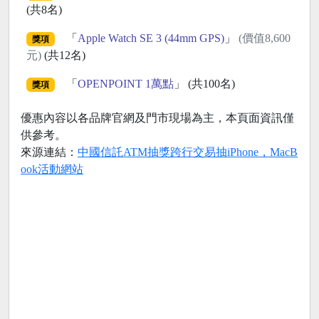
(共8名)
「
Apple Watch SE 3 (44mm GPS)
」
(價值8,600
獎項
元)
(共12名)
「
OPENPOINT 1萬點
」 (共100名)
獎項
優惠內容以各品牌官網及門市現場為主，本頁面資訊僅
供參考。
來源連結：
中國信託ATM抽獎跨行交易抽iPhone，MacB
ook活動網站