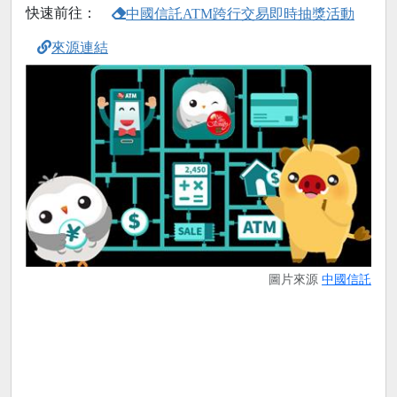
快速前往：
中國信託ATM跨行交易即時抽獎活動
來源連結
圖片來源
中國信託