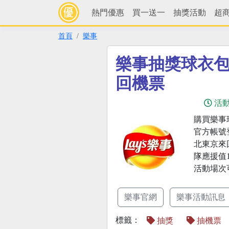
熱門優惠
買一送一
抽獎活動
超
首頁
樂事
樂事抽獎球衣
回機票
活
購買樂事
官方帳號
北東京來
隊應援值1分
活動場次
樂事官網
樂事活動訊息
標籤：
抽獎
抽機票