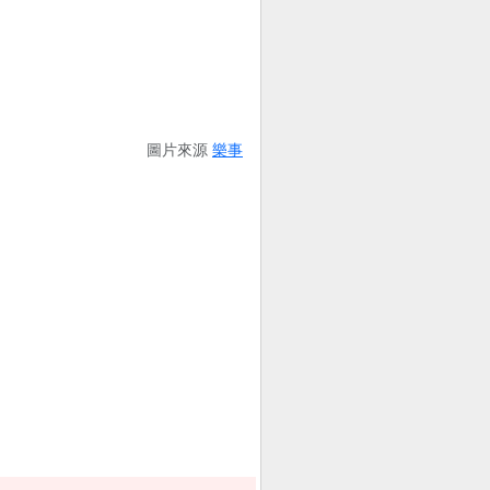
圖片來源
樂事