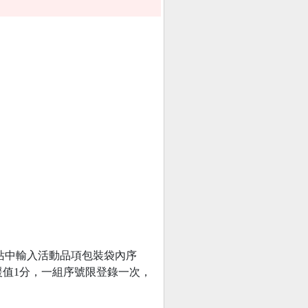
站中輸入活動品項包裝袋內序
援值1分，一組序號限登錄一次，