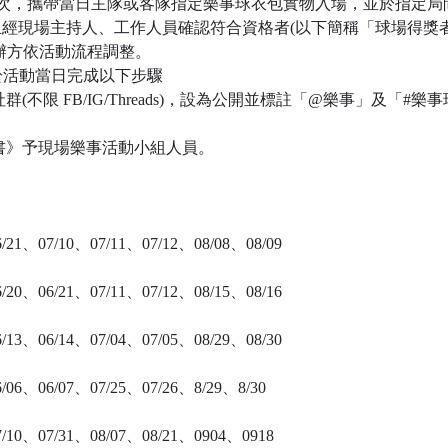
球場活動場次，攜帶當日主隊或客隊指定樂事球衣包實物入場，並於指定局間時
經現場主持人、工作人員確認符合資格者(以下簡稱「球場得獎者」
辦方依活動流程調整。
於活動當日完成以下步驟
(不限 FB/IG/Threads)，設為公開並標註「@樂事」及「#
書》予現場樂事活動小組人員。
6/21、07/10、07/11、07/12、08/08、08/09
6/20、06/21、07/11、07/12、08/15、08/16
6/13、06/14、07/04、07/05、08/29、08/30
6/06、06/07、07/25、07/26、8/29、8/30
7/10、07/31、08/07、08/21、0904、0918