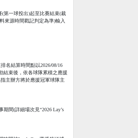
(第一球投出)起至比賽結束(裁
料來源時間戳記判定為準)輸入
排名結算時間點以2026/08/16
活動結束後，依各球隊累積之應援
係指主辦方將於應援冠軍球隊主
細場次見“2026 Lay’s