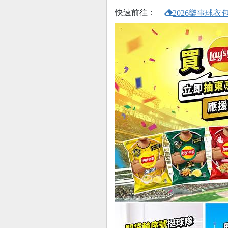
快速前往：
2026樂事球衣