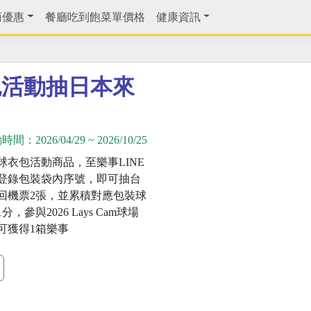
商優惠
餐廳吃到飽菜單價格
健康資訊
包活動抽日本來
動時間：
2026/04/29
~
2026/10/25
球衣包活動商品，至樂事LINE
登錄包裝袋內序號，即可抽台
回機票2張，並累積對應包裝球
，參與2026 Lays Cam球場
可獲得1箱樂事