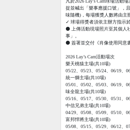
凡於2026 Lay’s Cam
捉並喊出「樂事應援口號」，且
味隨機)，每場獲獎人數將由主
✓ 球場得獎者須依主辦方指示
⚫ 上傳活動現場照片至其個人社群
事」。
⚫ 簽署並交付《肖像使用同意
2026 Lay’s Cam活動場次
樂天桃猿主場(共10場)
05/22、05/23、05/24、06/19、0
統一獅主場(共10場)
05/01、05/02、05/03、06/19、0
味全龍主場(共10場)
05/16、05/17、05/30、05/31、0
中信兄弟主場(共10場)
04/29、05/08、05/09、05/10、0
富邦悍將主場(共10場)
05/08、05/15、05/29、06/12、0