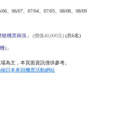
6/06、06/07、07/04、07/05、08/08、08/09
經濟艙機票兩張
」
(價值40,000元)
(共6名)
機)
」
現場為主，本頁面資訊僅供參考。
動抽日本來回機票活動網站