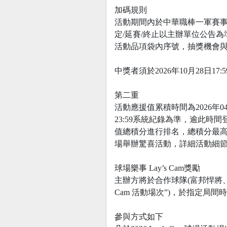
加碼規則
活動期間內於中華職棒一軍賽事
定/延賽/終止以主辦單位公告
活動品項袋內序號，抽獎機會
中獎者須於2026年10月28日
第二重
活動應援值累積時間為2026年04月2
23:59系統紀錄為準，逾此
值總積分進行排名，總積分最
場舉辦驚喜活動，詳細活動細
球場樂事 Lay’s Cam獎勵
主辦方將於合作球隊(富邦悍將、
Cam 活動場次”)，於指定局間時間
參與方式如下