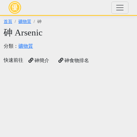
首頁
礦物質
砷
砷 Arsenic
分類：
礦物質
快速前往
砷簡介
砷食物排名