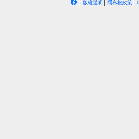
│
版權聲明
│
隱私權政策
│