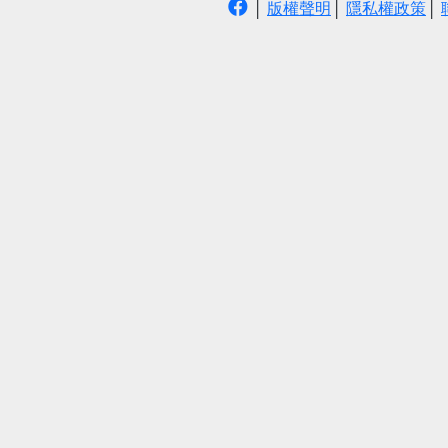
│
版權聲明
│
隱私權政策
│