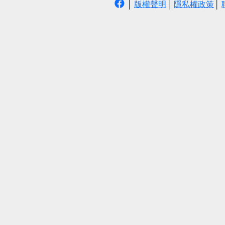
│
版權聲明
│
隱私權政策
│