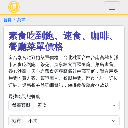
首頁
菜單
素食吃到飽、速食、咖啡、
餐廳菜單價格
全台素食吃到飽菜單價格，台北桃園台中台南高雄各縣
市素食吃到飽，茶苑、京享蔬食百匯餐廳、菜鳥書蒔、
養心沙龍、天心岩蔬食等餐廳價錢由高至低，還有用餐
時間收費方案、菜單圖片、餐期時間、門市地址、訂位
連結、優惠餐券等詳細資訊，ptt推薦餐廳食べ放題
尋找吃到飽餐廳
餐廳類型
縣市