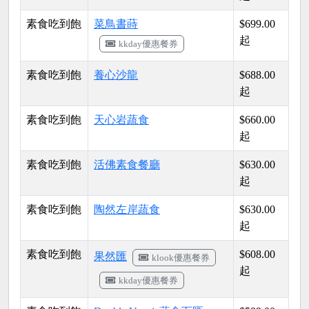
素食吃到飽
菜鳥書蒔
$699.00
起
kkday優惠餐券
素食吃到飽
養心沙龍
$688.00
起
素食吃到飽
天心岩蔬食
$660.00
起
素食吃到飽
活佛素食餐廳
$630.00
起
素食吃到飽
陶然左岸蔬食
$630.00
起
素食吃到飽
$608.00
果然匯
klook優惠餐券
起
kkday優惠餐券