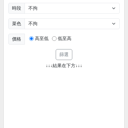
時段
菜色
高至低
低至高
價格
↓↓↓結果在下方↓↓↓