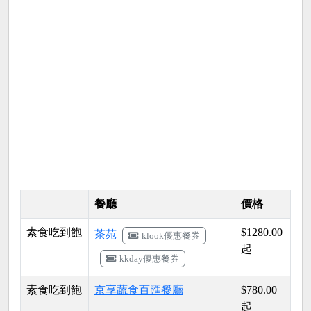
餐廳
價格
素食吃到飽
$1280.00
茶苑
klook優惠餐券
起
kkday優惠餐券
素食吃到飽
京享蔬食百匯餐廳
$780.00
起