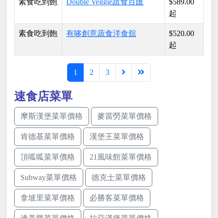
素食吃到飽
Double Veggie蔬食百匯
$589.00
起
素食吃到飽
有哆創意蔬食洋食舘
$520.00
起
1
2
3
速食店菜單
摩斯漢堡菜單價格
麥當勞菜單價格
肯德基菜單價格
漢堡王菜單價格
頂呱呱菜單價格
21風味館菜單價格
Subway菜單價格
德克士菜單價格
拿坡里菜單價格
必勝客菜單價格