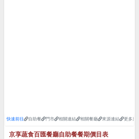
快速前往
自助餐
門市
相關連結
相關餐廳
來源連結
更多菜
京享蔬食百匯餐廳自助餐餐期價目表