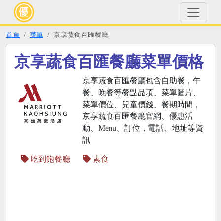
首頁
菜單
京享蔬食百匯餐廳
京享蔬食百匯餐廳菜單價格
京享蔬食百匯餐廳包含自助餐，午
餐、晚餐等餐點品項、菜單圖片、
菜單價位、兒童價錢、餐期時間，
京享蔬食百匯餐廳官網、優惠活
動、Menu、訂位，電話、地址等資
訊
吃到飽餐廳
素食