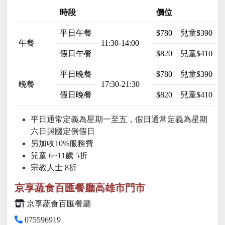
時段
價位
平日午餐
$780
兒童$390
午餐
11:30-14:00
假日午餐
$820
兒童$410
平日晚餐
$780
兒童$390
晚餐
17:30-21:30
假日晚餐
$820
兒童$410
平日通常定義為星期一至五，假日通常定義為星期
六日與國定例假日
另加收10%服務費
兒童 6~11歲
5折
宗教人士
8折
京享蔬食百匯餐廳高雄市門市
京享蔬食百匯餐廳
075596919