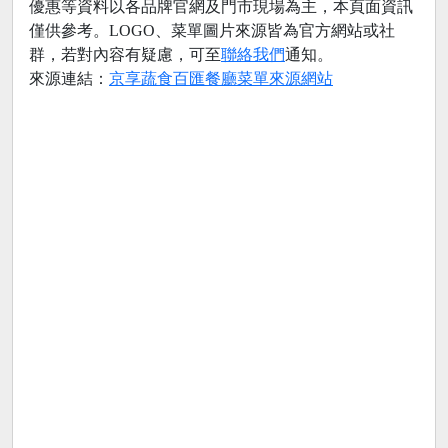
優惠等資料以各品牌官網及門市現場為主，本頁面資訊
僅供參考。LOGO、菜單圖片來源皆為官方網站或社
群，若對內容有疑慮，可至
聯絡我們
通知。
來源連結：
京享蔬食百匯餐廳菜單來源網站